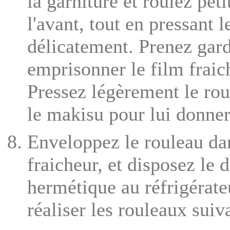
la garniture et roulez peti
l'avant, tout en pressant 
délicatement. Prenez gard
emprisonner le film fraic
Pressez légèrement le ro
le makisu pour lui donner
Enveloppez le rouleau da
fraicheur, et disposez le 
hermétique au réfrigérate
réaliser les rouleaux suiv