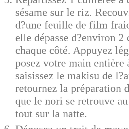
sésame sur le riz. Recouv
d?une feuille de film frai
elle dépasse d?environ 2 
chaque côté. Appuyez lég
posez votre main entière à 
saisissez le makisu de l?a
retournez la préparation 
que le nori se retrouve a
tout sur la natte.
Déposez un trait de mayo