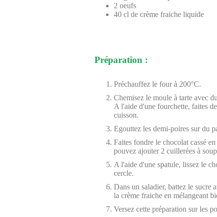
2 oeufs
40 cl de crème fraiche liquide
Préparation :
Préchauffez le four à 200°C.
Chemisez le moule à tarte avec du 
A l'aide d'une fourchette, faites de
cuisson.
Egouttez les demi-poires sur du pap
Faites fondre le chocolat cassé e
pouvez ajouter 2 cuillerées à soup
A l'aide d'une spatule, lissez le 
cercle.
Dans un saladier, battez le sucre 
la crème fraiche en mélangeant bi
Versez cette préparation sur les po