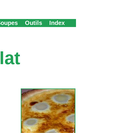
Soupes
Outils
Index
lat