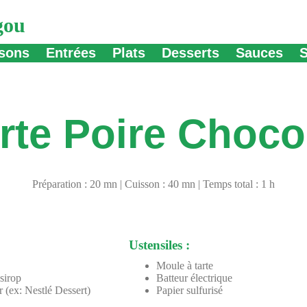
gou
sons
Entrées
Plats
Desserts
Sauces
rte Poire Choco
Préparation : 20 mn | Cuisson : 40 mn | Temps total : 1 h
Ustensiles :
Moule à tarte
sirop
Batteur électrique
er (ex: Nestlé Dessert)
Papier sulfurisé